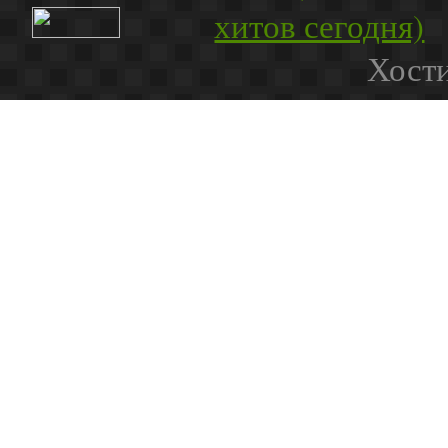
Хости