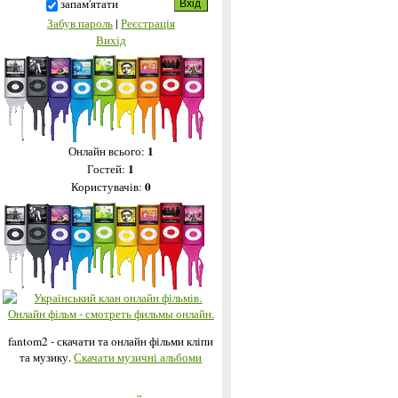
запам'ятати
Забув пароль
|
Реєстрація
Вихід
1
Онлайн всього:
1
Гостей:
0
Користувачів:
fantom2 - скачати та онлайн фільми кліпи
та музику.
Скачати музичні альбоми