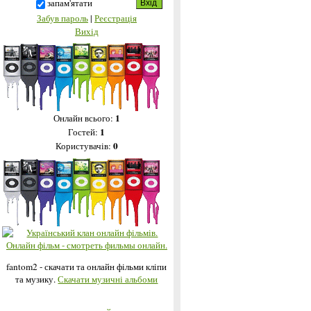
запам'ятати
Забув пароль
|
Реєстрація
Вихід
1
Онлайн всього:
1
Гостей:
0
Користувачів:
fantom2 - скачати та онлайн фільми кліпи
та музику.
Скачати музичні альбоми