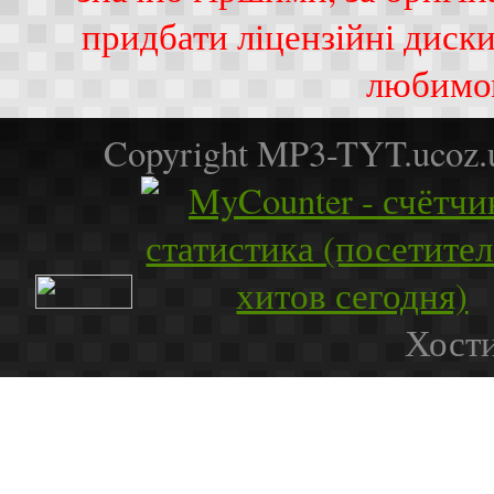
придбати ліцензійні диск
любимо
Copyright MP3-TYT.ucoz
Хости