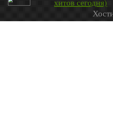
Хости