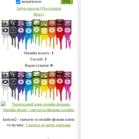
запам'ятати
Забув пароль
|
Реєстрація
Вихід
1
Онлайн всього:
1
Гостей:
0
Користувачів:
fantom2 - скачати та онлайн фільми кліпи
та музику.
Скачати музичні альбоми