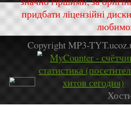
значно гіршими, за оригі
придбати ліцензійні диск
любимо
Copyright MP3-TYT.ucoz
Хости