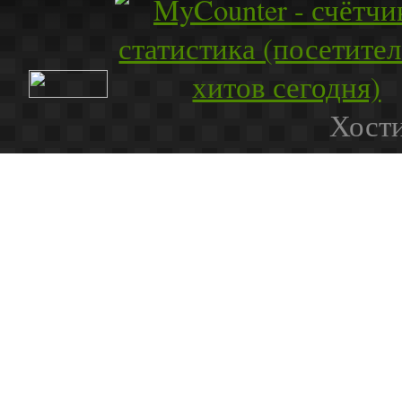
Хости