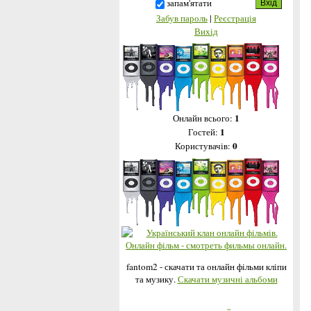
запам'ятати
Забув пароль
|
Реєстрація
Вихід
1
Онлайн всього:
1
Гостей:
0
Користувачів:
fantom2 - скачати та онлайн фільми кліпи
та музику.
Скачати музичні альбоми