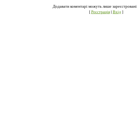
Додавати коментарі можуть лише зареєстровані 
[
Реєстрація
|
Вхід
]