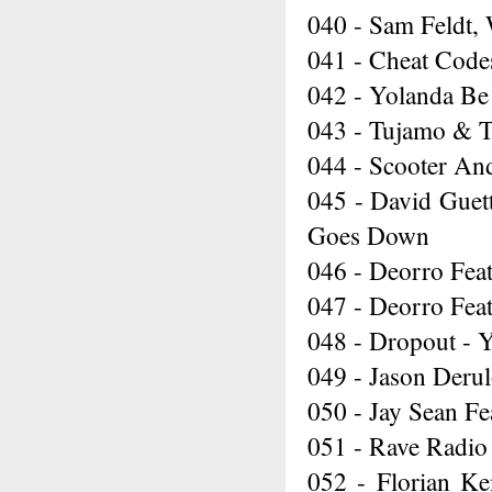
040 - Sam Feldt,
041 - Cheat Code
042 - Yolanda B
043 - Tujamo & T
044 - Scooter An
045 - David Guet
Goes Down
046 - Deorro Fea
047 - Deorro Feat
048 - Dropout - 
049 - Jason Deru
050 - Jay Sean F
051 - Rave Radio 
052 - Florian Ke