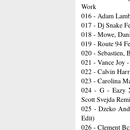
Work
016 - Adam Lambe
017 - Dj Snake F
018 - Mowe, Danie
019 - Route 94 Fe
020 - Sebastien,
021 - Vance Joy - 
022 - Calvin Har
023 - Carolina M
024 - G - Eazy 
Scott Svejda Remi
025 - Dzeko And 
Edit)
026 - Clement Bc