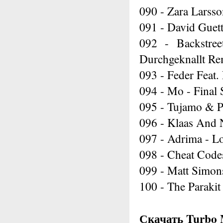
090 - Zara Larsso
091 - David Guet
092 - Backstre
Durchgeknallt Re
093 - Feder Feat.
094 - Mo - Final
095 - Tujamo & P
096 - Klaas And 
097 - Adrima - L
098 - Cheat Code
099 - Matt Simon
100 - The Parakit
Скачать Turbo 