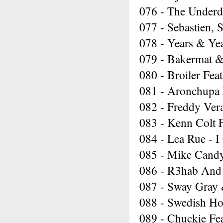
076 - The Underd
077 - Sebastien, S
078 - Years & Ye
079 - Bakermat &
080 - Broiler Fea
081 - Aronchupa F
082 - Freddy Ver
083 - Kenn Colt F
084 - Lea Rue - I
085 - Mike Cand
086 - R3hab And 
087 - Sway Gray 
088 - Swedish Ho
089 - Chuckie Fe