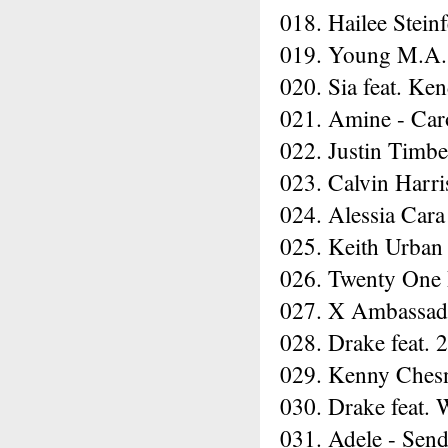
018. Hailee Stein
019. Young M.A.
020. Sia feat. Ke
021. Amine - Car
022. Justin Timbe
023. Calvin Harri
024. Alessia Cara
025. Keith Urban 
026. Twenty One P
027. X Ambassado
028. Drake feat. 
029. Kenny Chesne
030. Drake feat.
031. Adele - Sen