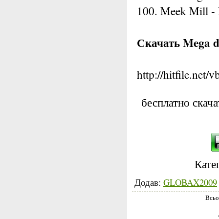
100. Meek Mill -
Скачать Mega da
http://hitfile.n
бесплатно скач
Катег
Додав:
GLOBAX2009
Всьо