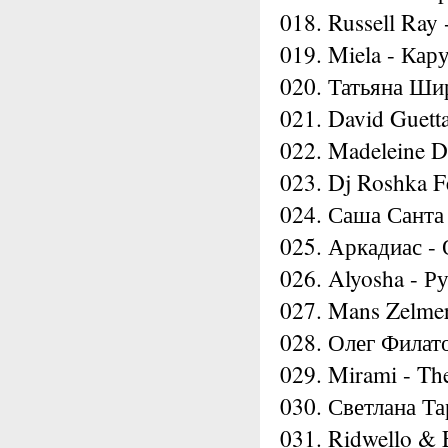
018. Russell Ray
019. Miela - Кар
020. Татьяна Ши
021. David Guett
022. Madeleine D
023. Dj Roshka F
024. Саша Санта
025. Аркадиас - 
026. Alyosha - 
027. Mans Zelmer
028. Олег Филато
029. Mirami - The
030. Светлана Та
031. Ridwello & 